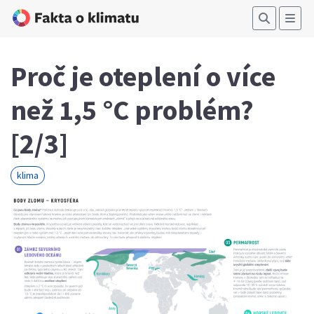
Proč je oteplení o více
než 1,5 °C problém?
[2/3]
klima