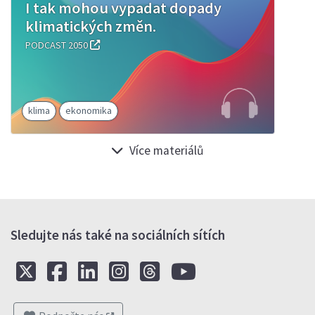
I tak mohou vypadat dopady
klimatických změn.
PODCAST 2050
klima
ekonomika
Více materiálů
Sledujte nás také na sociálních sítích