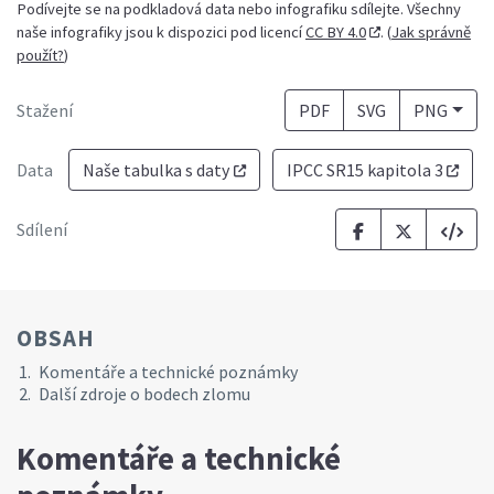
Podívejte se na podkladová data nebo infografiku sdílejte. Všechny
naše infografiky jsou k dispozici pod licencí
CC BY 4.0
. (
Jak správně
použít?
)
Stažení
PDF
SVG
PNG
Data
Naše tabulka s daty
IPCC SR15 kapitola 3
Sdílení
OBSAH
Komentáře a technické poznámky
Další zdroje o bodech zlomu
Komentáře a technické