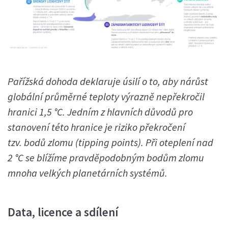
Pařížská dohoda deklaruje úsilí o to, aby nárůst
globální průměrné teploty výrazně nepřekročil
hranici 1,5 °C. Jedním z hlavních důvodů pro
stanovení této hranice je riziko překročení
tzv. bodů zlomu (tipping points). Při oteplení nad
2 °C se blížíme pravděpodobným bodům zlomu
mnoha velkých planetárních systémů.
Data, licence a sdílení