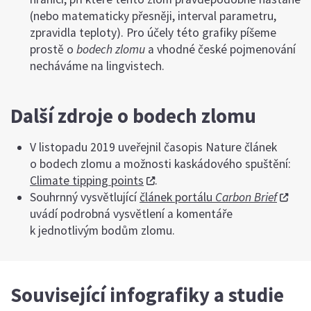
(nebo matematicky přesněji, interval parametru,
zpravidla teploty). Pro účely této grafiky píšeme
prostě o
bodech zlomu
a vhodné české pojmenování
necháváme na lingvistech.
Další zdroje o bodech zlomu
V listopadu 2019 uveřejnil časopis Nature článek
o bodech zlomu a možnosti kaskádového spuštění:
Climate tipping points
.
Souhrnný vysvětlující
článek portálu
Carbon Brief
uvádí podrobná vysvětlení a komentáře
k jednotlivým bodům zlomu.
Související infografiky a studie