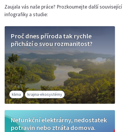
Zaujala vás naše práce? Prozkoumejte další související
infografiky a studie:
Proč dnes příroda tak rychle
přichází o svou rozmanitost?
klima
krajina-ekosystémy
Nefunkční elektrárny, nedostatek
potravin nebo ztráta domova.