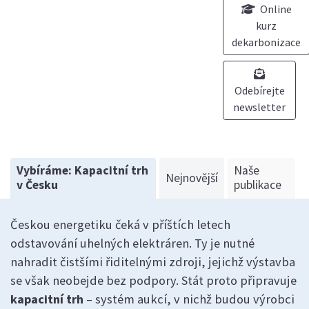
Online
kurz
dekarbonizace
Odebírejte
newsletter
Vybíráme: Kapacitní trh
Naše
Nejnovější
v Česku
publikace
Českou energetiku čeká v příštích letech
odstavování uhelných elektráren. Ty je nutné
nahradit čistšími řiditelnými zdroji, jejichž výstavba
se však neobejde bez podpory. Stát proto připravuje
kapacitní trh
– systém aukcí, v nichž budou výrobci