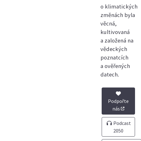
o klimatických
změnách byla
věcná,
kultivovaná
a založená na
vědeckých
poznatcích
a ověřených
datech.
Podpořte
nás
Podcast
2050