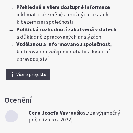
Přehledné a všem dostupné informace
o klimatické změně a možných cestách
k bezemisní společnosti
Politická rozhodnutí zakotvená v datech
a důkladně zpracovaných analýzách
Vzdělanou a informovanou společnost
,
kultivovanou veřejnou debatu a kvalitní
zpravodajství
Více o projektu
Ocenění
Cena Josefa Vavrouška
za výjimečný
počin (za rok 2022)