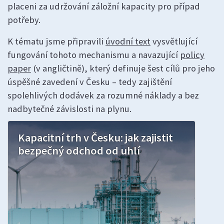
placeni za udržování záložní kapacity pro případ
potřeby.
K tématu jsme připravili
úvodní text
vysvětlující
fungování tohoto mechanismu a navazující
policy
paper
(v angličtině), který definuje šest cílů pro jeho
úspěšné zavedení v Česku – tedy zajištění
spolehlivých dodávek za rozumné náklady a bez
nadbytečné závislosti na plynu.
Kapacitní trh v Česku: jak zajistit
bezpečný odchod od uhlí