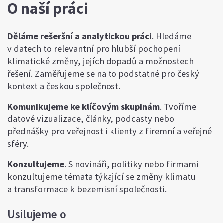
O naší práci
Děláme rešeršní a analytickou práci
. Hledáme
v datech to relevantní pro hlubší pochopení
klimatické změny, jejích dopadů a možnostech
řešení. Zaměřujeme se na to podstatné pro český
kontext a českou společnost.
Komunikujeme ke klíčovým skupinám
. Tvoříme
datové vizualizace, články, podcasty nebo
přednášky pro veřejnost i klienty z firemní a veřejné
sféry.
Konzultujeme
. S novináři, politiky nebo firmami
konzultujeme témata týkající se změny klimatu
a transformace k bezemisní společnosti.
Usilujeme o