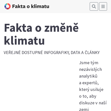
Fakta o změně
klimatu
VEŘEJNĚ DOSTUPNÉ
INFOGRAFIKY, DATA A ČLÁNKY
Jsme tým
nezávislých
analytiků
a expertů,
který usiluje
o to, aby
diskuze v naší
zemi