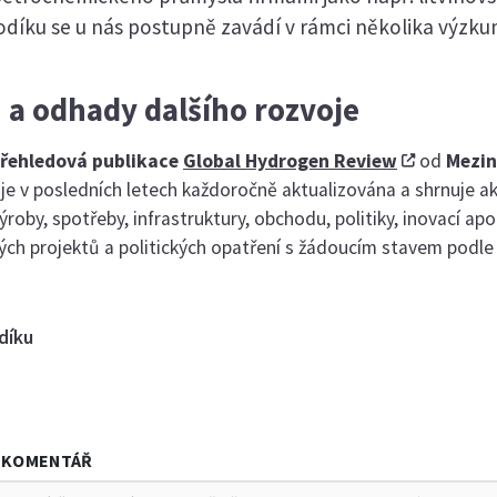
díku se u nás postupně zavádí v rámci několika výzku
 a odhady dalšího rozvoje
řehledová publikace
Global Hydrogen Review
od
Mezin
 je v posledních letech každoročně aktualizována a shrnuje ak
ýroby, spotřeby, infrastruktury, obchodu, politiky, inovací ap
ých projektů a politických opatření s žádoucím stavem podl
díku
KOMENTÁŘ