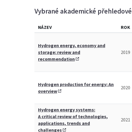
Vybrané akademické přehledové
NÁZEV
ROK
Hydrogen energy, economy and
storage: review and
2019
recommendation
Hydrogen production for energy: An
2020
overview
Hydrogen energy systems:
A critical review of technologies,
2021
applications, trends and
challenges