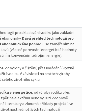
hnologií pro skladování vodíku jako základní
vé ekonomiky.
Dává přehled technologií pro
o i ekonomického pohledu
, se zaměřením na
ů kovů (včetně porovnání energetické hodnoty
tatním konvenčním zdrojům energie).
ce
, od výroby a čištění, přes ukládání (včetně
ití vodíku. V závislosti na cestách výroby
 celého životního cyklu.
vodíku v energetice
, od výroby vodíku přes
i zpět na elektřinu nebo využití v dopravě.
pné literatury a zkoumá příklady projektů ve
a životnost jednotlivých technologií.