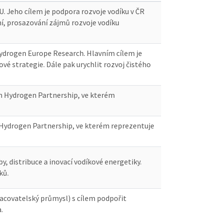
U. Jeho cílem je podpora rozvoje vodíku v ČR
, prosazování zájmů rozvoje vodíku
Hydrogen Europe Research. Hlavním cílem je
vé strategie. Dále pak urychlit rozvoj čistého
ean Hydrogen Partnership, ve kterém
n Hydrogen Partnership, ve kterém reprezentuje
y, distribuce a inovací vodíkové energetiky.
ků.
racovatelský průmysl) s cílem podpořit
.