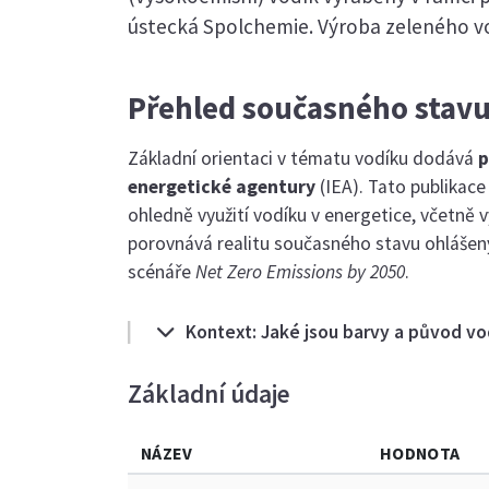
ústecká Spolchemie. Výroba zeleného vo
Přehled současného stavu
Základní orientaci v tématu vodíku dodává
p
energetické agentury
(IEA). Tato publikace
ohledně využití vodíku v energetice, včetně v
porovnává realitu současného stavu ohlášen
scénáře
Net Zero Emissions by 2050
.
Kontext: Jaké jsou barvy a původ vo
Základní údaje
NÁZEV
HODNOTA