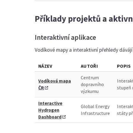
Příklady projektů a aktiv
Interaktivní aplikace
Vodíkové mapy a interaktivní přehledy dávájí
NÁZEV
AUTOŘI
POPIS
Centrum
Vodíková mapa
Interak
dopravního
ČR
stupeň 
výzkumu
Interactive
Global Energy
Interak
Hydrogen
Infrastructure
státy př
Dashboard