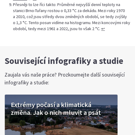
Přesněji to lze říci takto: Průměrné nejvyšší denní teploty na
stanici Brno-Tuřany rostou o 0,33 °C za dekádu. Mezi roky 1970
a 2010, což jsou středy dvou zmíněných období, se tedy zvýšily
o 1,3 °C. Tento posun vidíme na histogramu. Mezi koncovými roky
období, tedy mezi 1961 a 2022, jsou to však 2 °C.
↩︎
Související infografiky a studie
Zaujala vás naše práce? Prozkoumejte další související
infografiky a studie:
Extrémy počasí a klimatická
změna. Jak o nich mluvit a psát