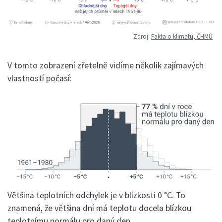
Zdroj:
Fakta o klimatu, ČHMÚ
V tomto zobrazení zřetelně vidíme několik zajímavých
vlastností počasí:
Většina teplotních odchylek je v blízkosti 0 °C. To
znamená, že většina dní má teplotu docela blízkou
teplotnímu normálu pro daný den.