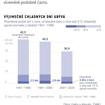
víceméně podobně často.
Zdroj:
Fakta o klimatu, ČHMÚ