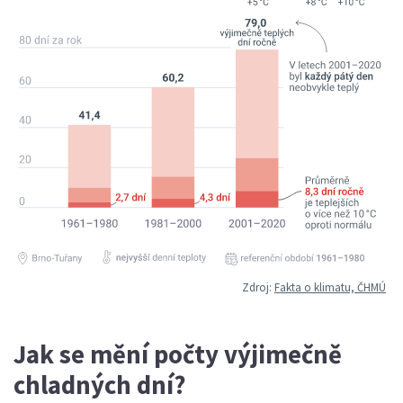
Zdroj:
Fakta o klimatu, ČHMÚ
Jak se mění počty výjimečně
chladných dní?