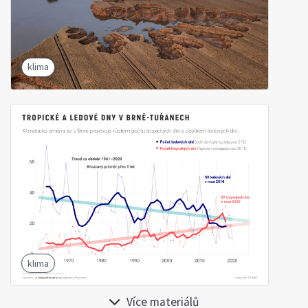
klima
klima
Více materiálů