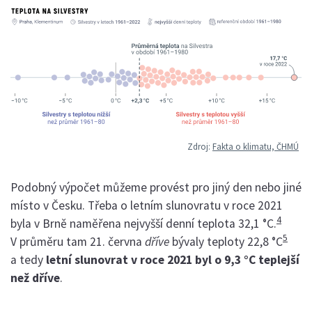
Zdroj:
Fakta o klimatu, ČHMÚ
Podobný výpočet můžeme provést pro jiný den nebo jiné
místo v Česku. Třeba o letním slunovratu v roce 2021
4
byla v Brně naměřena nejvyšší denní teplota 32,1 °C.
5
V průměru tam 21. června
dříve
bývaly teploty 22,8 °C
a tedy
letní slunovrat v roce 2021 byl o 9,3 °C teplejší
než dříve
.