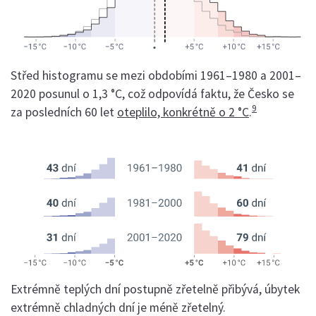
Střed histogramu se mezi obdobími 1961–1980 a 2001–
2020 posunul o 1,3 °C, což odpovídá faktu, že Česko se
9
za posledních 60 let
oteplilo, konkrétně o 2 °C
.
Extrémně teplých dní postupně zřetelně přibývá, úbytek
extrémně chladných dní je méně zřetelný.