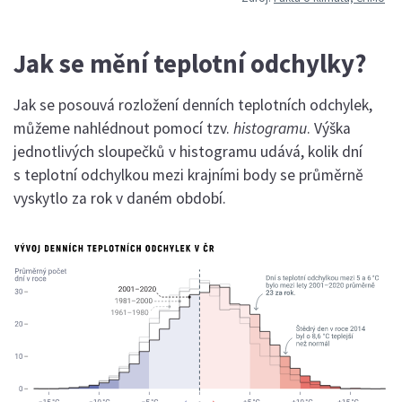
Jak se mění teplotní odchylky?
Jak se posouvá rozložení denních teplotních odchylek,
můžeme nahlédnout pomocí tzv.
histogramu
. Výška
jednotlivých sloupečků v histogramu udává, kolik dní
s teplotní odchylkou mezi krajními body se průměrně
vyskytlo za rok v daném období.