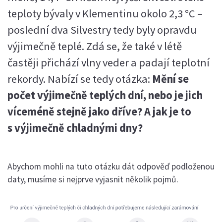
teploty bývaly v Klementinu okolo 2,3 °C –
poslední dva Silvestry tedy byly opravdu
výjimečně teplé. Zdá se, že také v létě
častěji přichází vlny veder a padají teplotní
rekordy. Nabízí se tedy otázka:
Mění se
počet výjimečně teplých dní, nebo je jich
víceméně stejně jako dříve? A jak je to
s výjimečně chladnými dny?
Abychom mohli na tuto otázku dát odpověď podloženou
daty, musíme si nejprve vyjasnit několik pojmů.