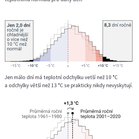
Jen málo dní má teplotní odchylku vetší než 10 °C
a odchylky větší než 13 °C se prakticky nikdy nevyskytují.