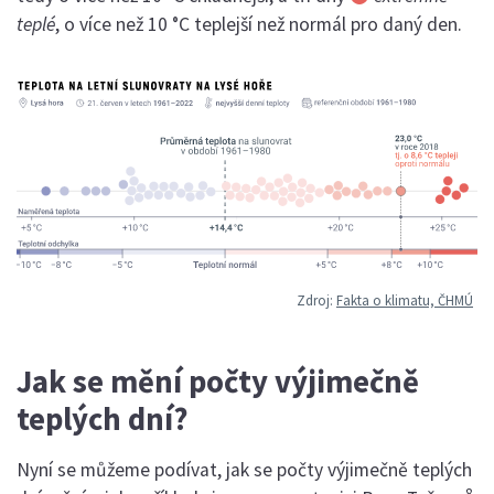
teplé
, o více než 10 °C teplejší než normál pro daný den.
Zdroj:
Fakta o klimatu, ČHMÚ
Jak se mění počty výjimečně
teplých dní?
Nyní se můžeme podívat, jak se počty výjimečně teplých
8