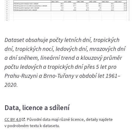
Dataset obsahuje počty letních dní, tropických
dní, tropických nocí, ledových dní, mrazových dní
a dní sněhem, lineární trend a klouzavý průměr
počtu ledových a tropických dní přes 5 let pro
Prahu-Ruzyni a Brno-Tuřany v období let 1961–
2020.
Data, licence a sdílení
CC BY 4.0
. Původní data mají různé licence, detaily najdete
v podrobném textu k datasetu.