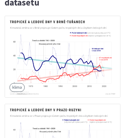
datasetu
klima