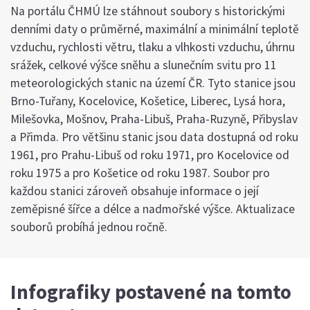
Na portálu ČHMÚ lze stáhnout soubory s historickými
denními daty o průměrné, maximální a minimální teplotě
vzduchu, rychlosti větru, tlaku a vlhkosti vzduchu, úhrnu
srážek, celkové výšce sněhu a slunečním svitu pro 11
meteorologických stanic na území ČR. Tyto stanice jsou
Brno-Tuřany, Kocelovice, Košetice, Liberec, Lysá hora,
Milešovka, Mošnov, Praha-Libuš, Praha-Ruzyně, Přibyslav
a Přimda. Pro většinu stanic jsou data dostupná od roku
1961, pro Prahu-Libuš od roku 1971, pro Kocelovice od
roku 1975 a pro Košetice od roku 1987. Soubor pro
každou stanici zároveň obsahuje informace o její
zeměpisné šířce a délce a nadmořské výšce. Aktualizace
souborů probíhá jednou ročně.
Infografiky postavené na tomto