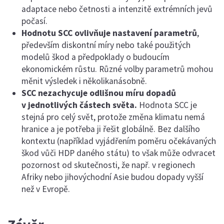
adaptace nebo četnosti a intenzitě extrémních jevů
počasí.
Hodnotu SCC ovlivňuje nastavení parametrů
,
především diskontní míry nebo také použitých
modelů škod a předpoklady o budoucím
ekonomickém růstu. Různé volby parametrů mohou
měnit výsledek i několikanásobně.
SCC nezachycuje odlišnou míru dopadů
v jednotlivých částech světa.
Hodnota SCC je
stejná pro celý svět, protože změna klimatu nemá
hranice a je potřeba ji řešit globálně. Bez dalšího
kontextu (například vyjádřením poměru očekávaných
škod vůči HDP daného státu) to však může odvracet
pozornost od skutečnosti, že např. v regionech
Afriky nebo jihovýchodní Asie budou dopady vyšší
než v Evropě.