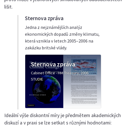
lišit.
Sternova zpráva
Jedna z nejznámějších analýz
ekonomických dopadů změny klimatu,
která vznikla v letech 2005–2006 na
zakázku britské vlády.
Sternova zpráva
Cabinet Office - HM Treasury, 2006
STUDIE
Ideální výše diskontní míry je předmětem akademických
diskuzí a v praxi se lze setkat s různými hodnotami: