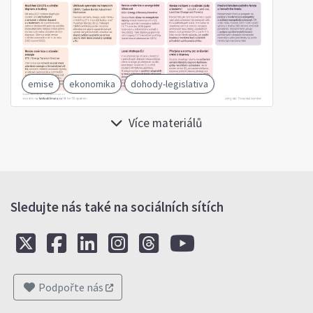
emise
ekonomika
dohody-legislativa
Více materiálů
Sledujte nás také na sociálních sítích
Podpořte nás