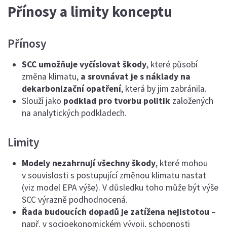
Přínosy a limity konceptu
Přínosy
SCC umožňuje vyčíslovat škody
, které působí
změna klimatu,
a srovnávat je s náklady na
dekarbonizační opatření
, která by jim zabránila.
Slouží jako
podklad pro tvorbu politik
založených
na analytických podkladech.
Limity
Modely nezahrnují všechny škody
, které mohou
v souvislosti s postupující změnou klimatu nastat
(viz model EPA výše). V důsledku toho může být výše
SCC výrazně podhodnocená.
Řada budoucích dopadů je zatížena nejistotou
–
např. v socioekonomickém vývoji, schopnosti