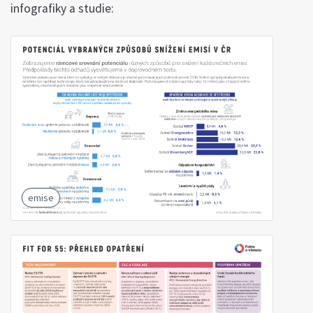
infografiky a studie:
emise