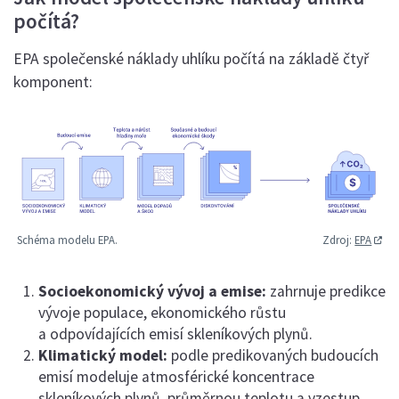
počítá?
EPA společenské náklady uhlíku počítá na základě čtyř
komponent:
Schéma modelu EPA.
Zdroj:
EPA
Socioekonomický vývoj a emise:
zahrnuje predikce
vývoje populace, ekonomického růstu
a odpovídajících emisí skleníkových plynů.
Klimatický model:
podle predikovaných budoucích
emisí modeluje atmosférické koncentrace
skleníkových plynů, průměrnou teplotu a vzestup