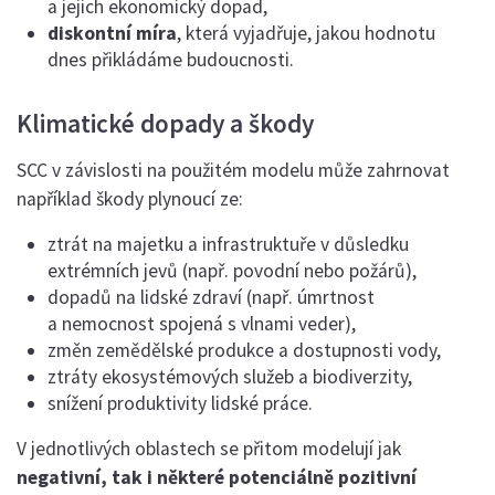
a jejich ekonomický dopad,
diskontní míra
, která vyjadřuje, jakou hodnotu
dnes přikládáme budoucnosti.
Klimatické dopady a škody
SCC v závislosti na použitém modelu může zahrnovat
například škody plynoucí ze:
ztrát na majetku a infrastruktuře v důsledku
extrémních jevů (např. povodní nebo požárů),
dopadů na lidské zdraví (např. úmrtnost
a nemocnost spojená s vlnami veder),
změn zemědělské produkce a dostupnosti vody,
ztráty ekosystémových služeb a biodiverzity,
snížení produktivity lidské práce.
V jednotlivých oblastech se přitom modelují jak
negativní, tak i některé potenciálně pozitivní