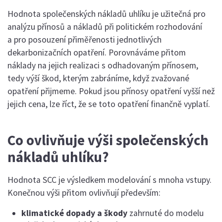
Hodnota společenských nákladů uhlíku je užitečná pro
analýzu přínosů a nákladů při politickém rozhodování
a pro posouzení přiměřenosti jednotlivých
dekarbonizačních opatření. Porovnáváme přitom
náklady na jejich realizaci s odhadovaným přínosem,
tedy výší škod, kterým zabráníme, když zvažované
opatření přijmeme. Pokud jsou přínosy opatření vyšší než
jejich cena, lze říct, že se toto opatření finančně vyplatí.
Co ovlivňuje výši společenských
nákladů uhlíku?
Hodnota SCC je výsledkem modelování s mnoha vstupy.
Konečnou výši přitom ovlivňují především:
klimatické dopady a škody
zahrnuté do modelu