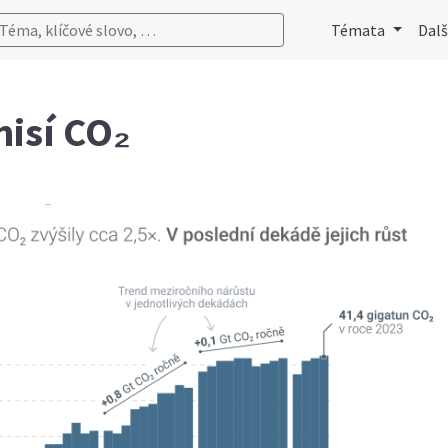
Téma, klíčové slovo, …
Témata
Dalš
misí CO₂