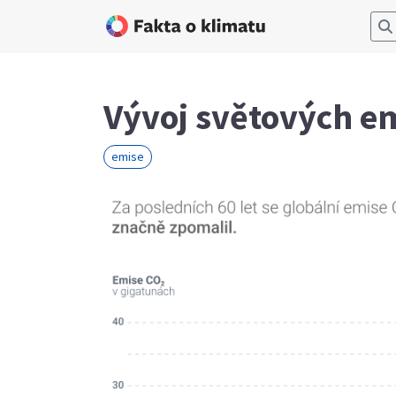
Vývoj světových e
emise