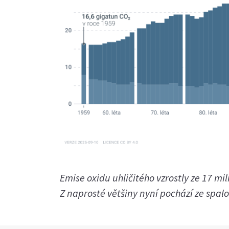
Emise oxidu uhličitého vzrostly ze 17 mil
Z naprosté většiny nyní pochází ze spalo