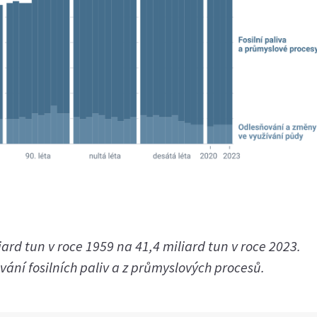
iard tun v roce 1959 na 41,4 miliard tun v roce 2023.
vání fosilních paliv a z průmyslových procesů.