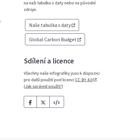
na naši tabulku s daty nebo na původní
zdroje.
Naše tabulka s daty
Global Carbon Budget
Sdílení a licence
Všechny naše infografiky jsou k dispozici
pro další použití pod licencí
CC BY 4.0
.
(
Jak správně použít?
)