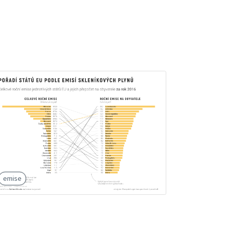
emise