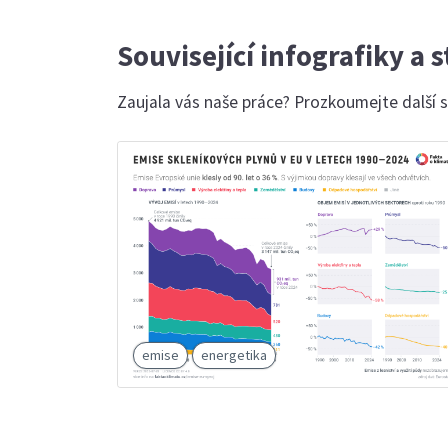
Související infografiky a 
Zaujala vás naše práce? Prozkoumejte další so
emise
energetika