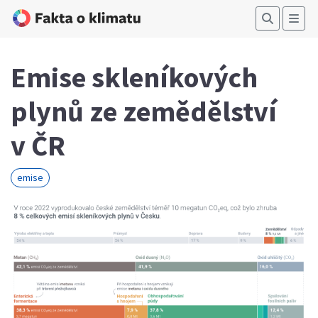
Emise skleníkových
plynů ze zemědělství
v ČR
emise