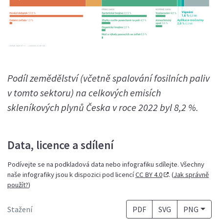
Podíl zemědělství (včetně spalování fosilních paliv
v tomto sektoru) na celkových emisích
skleníkových plynů Česka v roce 2022 byl 8,2 %.
Data, licence a sdílení
Podívejte se na podkladová data nebo infografiku sdílejte. Všechny
naše infografiky jsou k dispozici pod licencí
CC BY 4.0
. (
Jak správně
použít?
)
Stažení
PDF
SVG
PNG