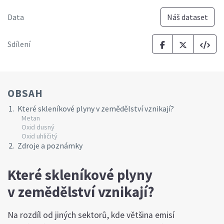
Data
Náš dataset
Sdílení
OBSAH
Které skleníkové plyny v zemědělství vznikají?
Metan
Oxid dusný
Oxid uhličitý
Zdroje a poznámky
Které skleníkové plyny
v zemědělství vznikají?
Na rozdíl od jiných sektorů, kde většina emisí