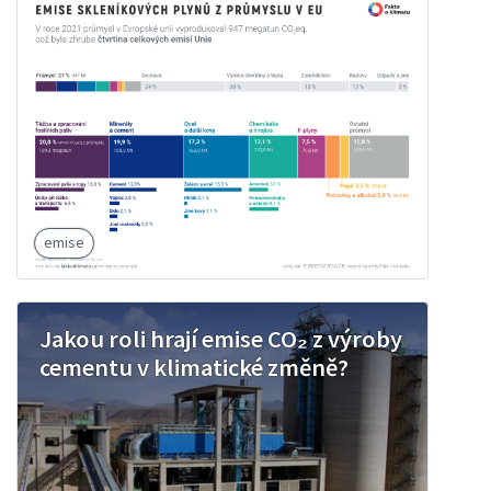
emise
Jakou roli hrají emise CO₂ z výroby
cementu v klimatické změně?