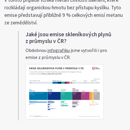
rozkládají organickou hmotu bez přístupu kyslíku. Tyto
emise představují přibližně 9 % celkových emisí metanu
ze zemědělství.
Jaké jsou emise skleníkových plynů
z průmyslu v ČR?
Obdobnou
infografiku
jsme vytvořili i pro
emise z průmyslu v ČR.