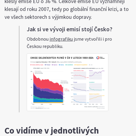
klesly emise EU o 36 %. Celkové emise EU významněji
klesají od roku 2007, tedy po globální finanční krizi, a to
ve všech sektorech s výjimkou dopravy.
Jak si ve vývoji emisí stojí Česko?
Obdobnou
infografiku
jsme vytvořili i pro
Českou republiku.
Co vidíme v jednotlivých