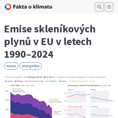
Emise skleníkových
plynů v EU v letech
1990–2024
emise
energetika