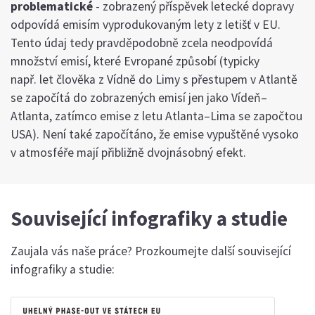
problematické
- zobrazený příspěvek letecké dopravy
odpovídá emisím vyprodukovaným lety z letišť v EU.
Tento údaj tedy pravděpodobně zcela neodpovídá
množství emisí, které Evropané způsobí (typicky
např. let člověka z Vídně do Limy s přestupem v Atlantě
se započítá do zobrazených emisí jen jako Vídeň–
Atlanta, zatímco emise z letu Atlanta–Lima se započtou
USA). Není také započítáno, že emise vypuštěné vysoko
v atmosféře mají přibližně dvojnásobný efekt.
Související infografiky a studie
Zaujala vás naše práce? Prozkoumejte další související
infografiky a studie: