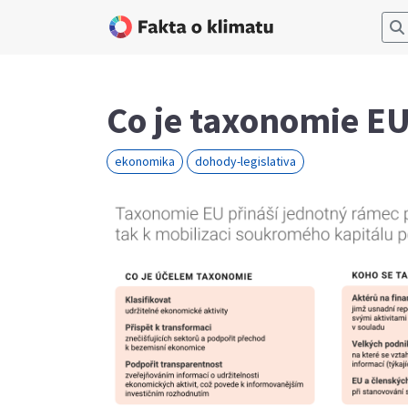
Co je taxonomie E
ekonomika
dohody-legislativa