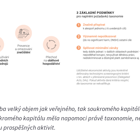
eba velký objem jak veřejného, tak soukromého kapitál
oukromého kapitálu měla napomoci právě taxonomie, n
tu prospěšných aktivit.