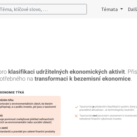
Téma, klíčové slovo, …
Témata
Dalš
U