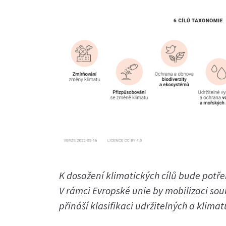
K dosažení klimatických cílů bude potř
V rámci Evropské unie by mobilizaci s
přináší klasifikaci udržitelných a klima